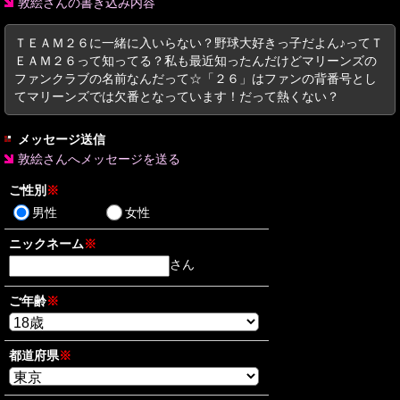
敦絵さんの書き込み内容
ＴＥＡＭ２６に一緒に入いらない？野球大好きっ子だよん♪ってＴ
ＥＡＭ２６って知ってる？私も最近知ったんだけどマリーンズの
ファンクラブの名前なんだって☆「２６」はファンの背番号とし
てマリーンズでは欠番となっています！だって熱くない？
メッセージ送信
敦絵さんへメッセージを送る