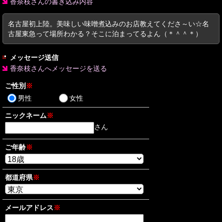
香奈枝さんの書き込み内容
名古屋初上陸。美味しい味噌煮込みのお店教えてくださ～い☆名
古屋東急って場所わかる？そこに泊まってるよん（＊＾＾＊）
メッセージ送信
香奈枝さんへメッセージを送る