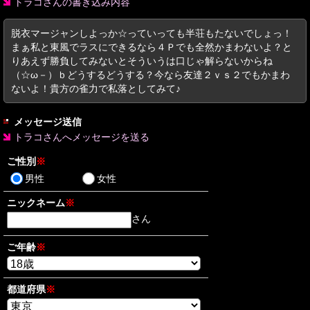
トラコさんの書き込み内容
脱衣マージャンしよっか☆っていっても半荘もたないでしょっ！
まぁ私と東風でラスにできるなら４Ｐでも全然かまわないよ？と
りあえず勝負してみないとそういうは口じゃ解らないからね
（☆ω－）ｂどうするどうする？今なら友達２ｖｓ２でもかまわ
ないよ！貴方の雀力で私落としてみて♪
メッセージ送信
トラコさんへメッセージを送る