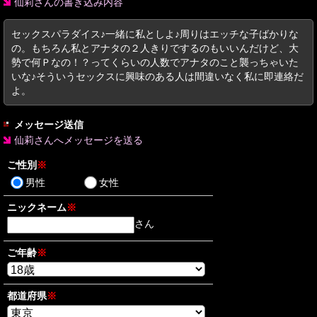
仙莉さんの書き込み内容
セックスパラダイス♪一緒に私としよ♪周りはエッチな子ばかりな
の。もちろん私とアナタの２人きりでするのもいいんだけど、大
勢で何Ｐなの！？ってくらいの人数でアナタのこと襲っちゃいた
いな♪そういうセックスに興味のある人は間違いなく私に即連絡だ
よ。
メッセージ送信
仙莉さんへメッセージを送る