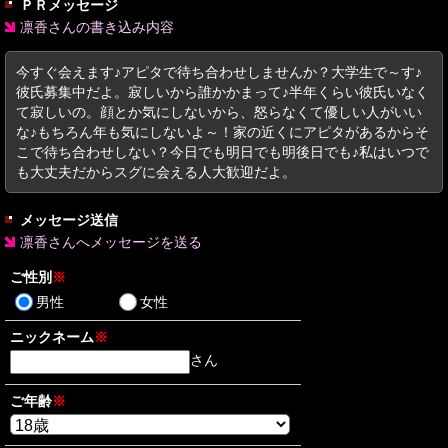
ＰＲメッセージ
凛香さんの書き込み内容
今すぐ会えます♪アピタで待ち合わせしませんか？大学生で～す♪
彼氏募集中だよ。寂しいから誰かかまって♪半年くらい彼氏いなく
て寂しいの。顔とか気にしないから、怒らなくて優しい人がいい
な♪もちろん年も気にしないよ～！家の近くにアピタがあるからそ
こで待ち合わせしない？今日でも明日でも明後日でも♪私はいつで
も大丈夫だからスグに会える人大歓迎だよ。
メッセージ送信
凛香さんへメッセージを送る